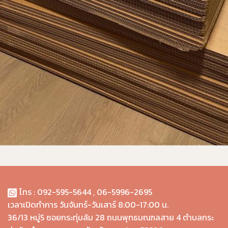
โทร : 092-595-5644 , 06-5996-2695
เวลาเปิด
ทำการ
วันจันทร์-วันเสาร์ 8:00-17:00 น
.
36/13 หมู่5 ซอยกระทุ่มล้ม 28 ถนนพุทธมณฑลสาย 4 ตำบลกระ