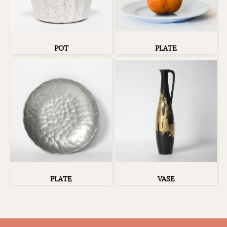
POT
PLATE
PLATE
VASE